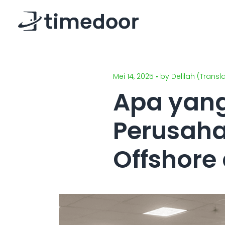
Mei 14, 2025 • by Delilah (Trans
Apa yang
Perusah
Offshore 