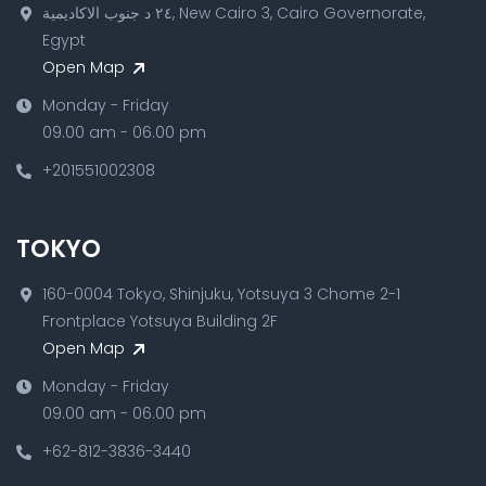
٢٤ د جنوب الاكاديمية, New Cairo 3, Cairo Governorate,
Egypt
Open Map
Monday - Friday
09.00 am - 06.00 pm
+201551002308
TOKYO
160-0004 Tokyo, Shinjuku, Yotsuya 3 Chome 2-1
Frontplace Yotsuya Building 2F
Open Map
Monday - Friday
09.00 am - 06.00 pm
+62-812-3836-3440