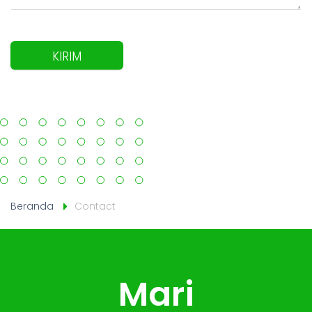
KIRIM
Beranda
Contact
Mari