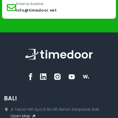
Email Us Anytime
info@timedoor.net
BALI
Jl. Tukad Yeh Aya IX No.46, Renon Denpasar, Bali
Open Map