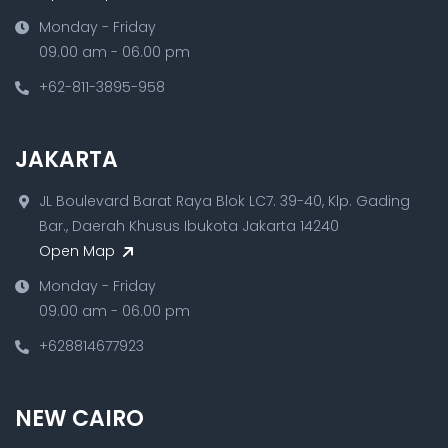
Monday - Friday
09.00 am - 06.00 pm
+62-811-3895-958
JAKARTA
JL Boulevard Barat Raya Blok LC7. 39-40, Klp. Gading
Bar., Daerah Khusus Ibukota Jakarta 14240
Open Map
Monday - Friday
09.00 am - 06.00 pm
+628814677923
NEW CAIRO