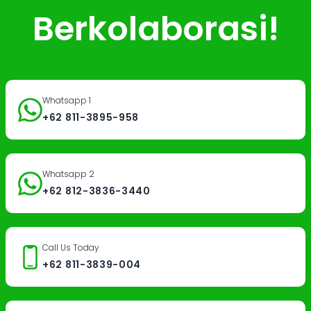
Berkolaborasi!
Whatsapp 1
+62 811-3895-958
Whatsapp 2
+62 812-3836-3440
Call Us Today
+62 811-3839-004