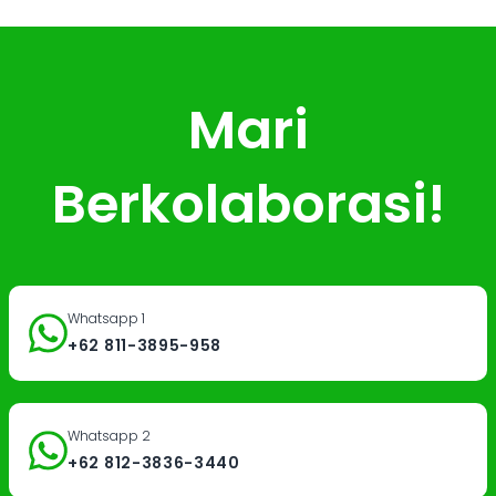
Mari
Berkolaborasi!
Whatsapp 1
+62 811-3895-958
Whatsapp 2
+62 812-3836-3440