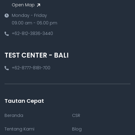
Open Map
Monday - Friday
09.00 am - 06.00 pm
+62-812-3836-3440
TEST CENTER - BALI
+62-8777-8181-700
Tautan Cepat
Beranda
CSR
Tentang Kami
Blog