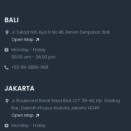
BALI
Jl. Tukad Yeh Aya IX No.46, Renon Denpasar, Bali
Open Map
Monday - Friday
09.00 am - 06.00 pm
+62-811-3895-958
JAKARTA
JL Boulevard Barat Raya Blok LC7. 39-40, Klp. Gading
Bar., Daerah Khusus Ibukota Jakarta 14240
Open Map
Monday - Friday