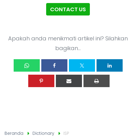
Semua Layanan Development
Kontak
▸
CONTACT US
Apakah anda menikmati artikel ini? Silahkan
bagikan...
Beranda
Dictionary
ISP