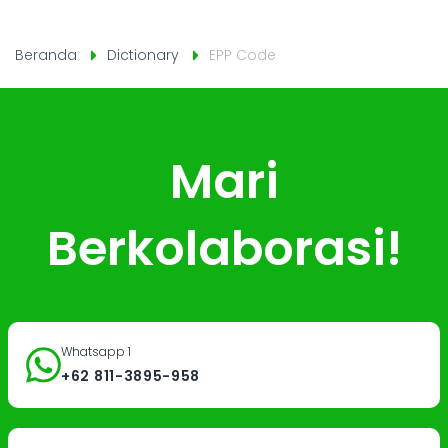
Beranda
Dictionary
EPP Code
Mari
Berkolaborasi!
Whatsapp 1
+62 811-3895-958