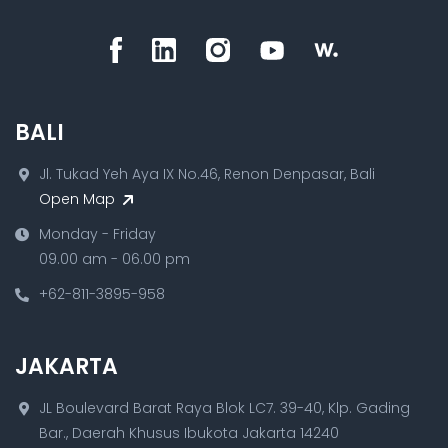
BALI
Jl. Tukad Yeh Aya IX No.46, Renon Denpasar, Bali
Open Map
Monday - Friday
09.00 am - 06.00 pm
+62-811-3895-958
JAKARTA
JL Boulevard Barat Raya Blok LC7. 39-40, Klp. Gading
Bar., Daerah Khusus Ibukota Jakarta 14240