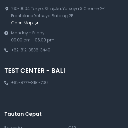
160-0004 Tokyo, Shinjuku, Yotsuya 3 Chome 2-1
Frontplace Yotsuya Building 2F
Open Map
Monday - Friday
09.00 am - 06.00 pm
+62-812-3836-3440
TEST CENTER - BALI
+62-8777-8181-700
Tautan Cepat
Beranda
CSR