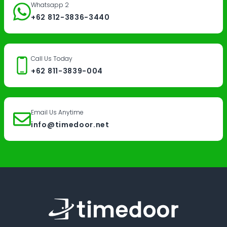
Whatsapp 2
+62 812-3836-3440
Call Us Today
+62 811-3839-004
Email Us Anytime
info@timedoor.net