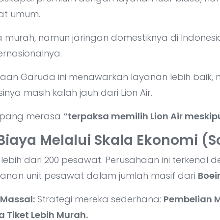
at umum.
a murah, namun jaringan domestiknya di Indonesi
ernasionalnya.
an Garuda ini menawarkan layanan lebih baik, 
nya masih kalah jauh dari Lion Air.
umpang merasa
“terpaksa memilih Lion Air meskip
iaya Melalui Skala Ekonomi (Sc
lebih dari 200 pesawat. Perusahaan ini terkenal d
sanan unit pesawat dalam jumlah masif dari
Boei
Massal:
Strategi mereka sederhana:
Pembelian 
 Tiket Lebih Murah.