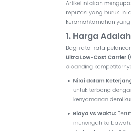
Artikel ini akan mengupa
reputasi yang buruk. In
keramahtamahan yang mun
1. Harga Adalah
Bagi rata-rata pelancong
Ultra Low-Cost Carrier 
dibanding kompetitorny
Nilai dalam Keterja
untuk terbang dengan
kenyamanan demi kur
Biaya vs Waktu:
Terut
menengah ke bawah, f