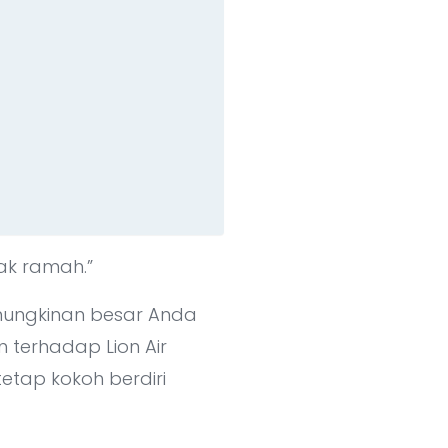
dak ramah.”
mungkinan besar Anda
n terhadap Lion Air
etap kokoh berdiri