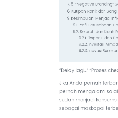
8. “Negative Branding”
Kutipan Ikonik dari Sang 
Kesimpulan: Menjadi Inf
Profil Perusahaan: Li
Sejarah dan Kisah P
Ekspansi dan Do
Investasi Arma
Inovasi Berkela
“Delay lagi…” “Proses che
Jika Anda pernah terban
pernah mengalami salah s
sudah menjadi konsumsi s
sebagai maskapai terbes