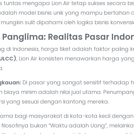
s tuntas mengapa Lion Air tetap sukses secara bis
i adalah model bisnis unik yang mampu bertahan
gkin sulit dipahami oleh logika bisnis konvensi
 Panglima: Realitas Pasar Indo
 di Indonesia, harga tiket adalah faktor paling 
(ULCC)
, Lion Air konsisten menawarkan harga yang
a.
ngkauan:
Di pasar yang sangat sensitif terhada
 biaya minim adalah nilai jual utama. Penumpa
si yang sesuai dengan kantong mereka.
ama bagi masyarakat di kota-kota kecil dengan
ilosofinya bukan “Waktu adalah Uang”, melaink