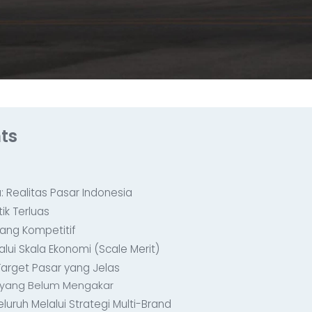
ts
: Realitas Pasar Indonesia
ik Terluas
yang Kompetitif
lui Skala Ekonomi (Scale Merit)
Target Pasar yang Jelas
 yang Belum Mengakar
luruh Melalui Strategi Multi-Brand