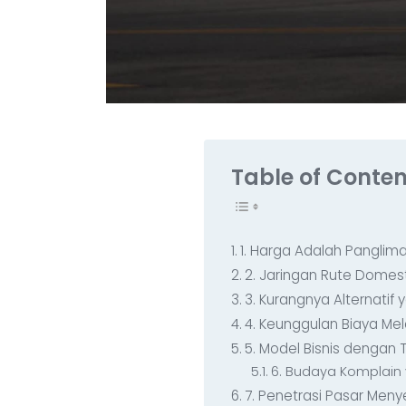
Table of Conten
1. Harga Adalah Panglima
2. Jaringan Rute Domest
3. Kurangnya Alternatif 
4. Keunggulan Biaya Mela
5. Model Bisnis dengan 
6. Budaya Komplain
7. Penetrasi Pasar Menye