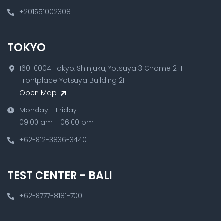
+201551002308
TOKYO
160-0004 Tokyo, Shinjuku, Yotsuya 3 Chome 2-1
Frontplace Yotsuya Building 2F
Open Map
Monday - Friday
09.00 am - 06.00 pm
+62-812-3836-3440
TEST CENTER - BALI
+62-8777-8181-700