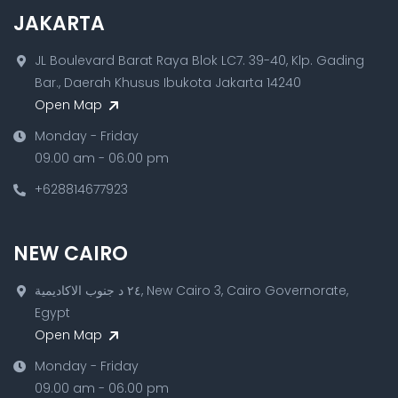
JAKARTA
JL Boulevard Barat Raya Blok LC7. 39-40, Klp. Gading
Bar., Daerah Khusus Ibukota Jakarta 14240
Open Map
Monday - Friday
09.00 am - 06.00 pm
+628814677923
NEW CAIRO
٢٤ د جنوب الاكاديمية, New Cairo 3, Cairo Governorate,
Egypt
Open Map
Monday - Friday
09.00 am - 06.00 pm