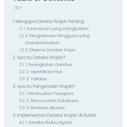
Semua Layanan Development
Kontak
▸
Mengapa Deteksi Wajah Penting
1. Keamanan yang Ditingkatkan:
2. Pengalaman Pengguna yang
Disederhanakan:
3. Efisiensi Sumber Daya:
Apa Itu Deteksi Wajah?
1. Peningkatan Gambar:
2. Identifikasi Fitur:
3. Validasi:
Apa Itu Pengenalan Wajah?
1. Pembuatan Faceprint:
2. Pencocokan Database:
3. Penilaian Akurasi:
Implementasi Deteksi Wajah di Flutter
1. Deteksi Waktu Nyata: