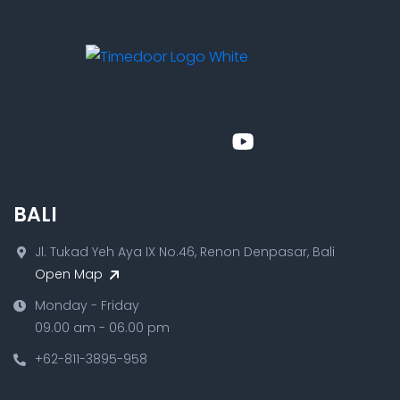
BALI
Jl. Tukad Yeh Aya IX No.46, Renon Denpasar, Bali
Open Map
Monday - Friday
09.00 am - 06.00 pm
+62-811-3895-958