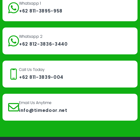
Whatsapp 1
+62 811-3895-958
Whatsapp 2
+62 812-3836-3440
Call Us Today
+62 811-3839-004
Email Us Anytime
info@timedoor.net