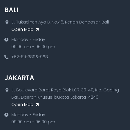
BALI
Jl. Tukad Yeh Aya IX No.46, Renon Denpasar, Bali
Open Map
Monday - Friday
09.00 am - 06.00 pm
+62-811-3895-958
JAKARTA
JL Boulevard Barat Raya Blok LC7. 39-40, Klp. Gading
Bar., Daerah Khusus Ibukota Jakarta 14240
Open Map
Monday - Friday
09.00 am - 06.00 pm