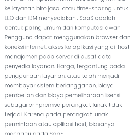
Semua Layanan Development
Kontak
▸
ke layanan biro jasa, atau time-sharing untuk
LEO dan IBM menyediakan . SaaS adalah
bentuk paling umum dari komputasi awan.
Pengguna dapat menggunakan browser dan
koneksi internet, akses ke aplikasi yang di-host
manajemen pada server di pusat data
penyedia layanan. Harga, tergantung pada
penggunaan layanan, atau telah menjadi
membayar sistem berlangganan, biaya
pembelian dan biaya pemeliharaan lisensi
sebagai on-premise perangkat lunak tidak
terjadi. Karena pada perangkat lunak
permintaan atau aplikasi host, biasanya
mengacu pada SaaS.