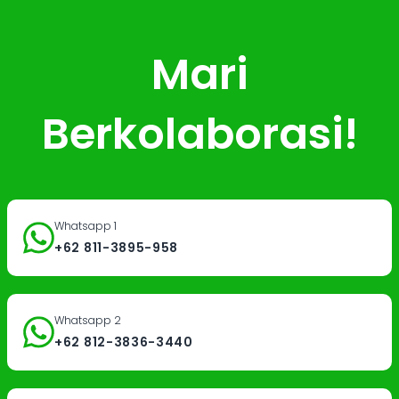
Mari
Berkolaborasi!
Whatsapp 1
+62 811-3895-958
Whatsapp 2
+62 812-3836-3440