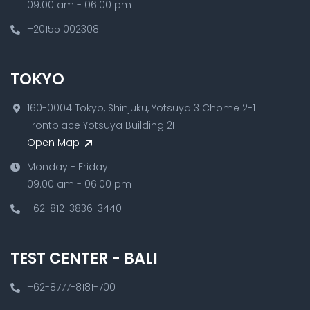
09.00 am - 06.00 pm
+201551002308
TOKYO
160-0004 Tokyo, Shinjuku, Yotsuya 3 Chome 2-1
Frontplace Yotsuya Building 2F
Open Map
Monday - Friday
09.00 am - 06.00 pm
+62-812-3836-3440
TEST CENTER - BALI
+62-8777-8181-700