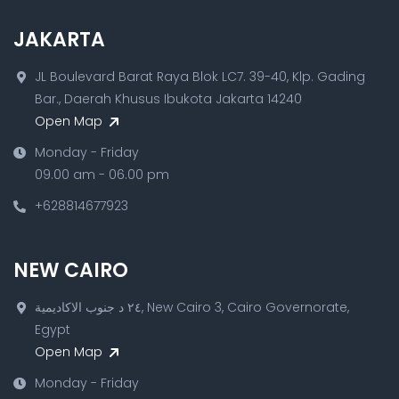
JAKARTA
JL Boulevard Barat Raya Blok LC7. 39-40, Klp. Gading
Bar., Daerah Khusus Ibukota Jakarta 14240
Open Map
Monday - Friday
09.00 am - 06.00 pm
+628814677923
NEW CAIRO
٢٤ د جنوب الاكاديمية, New Cairo 3, Cairo Governorate,
Egypt
Open Map
Monday - Friday