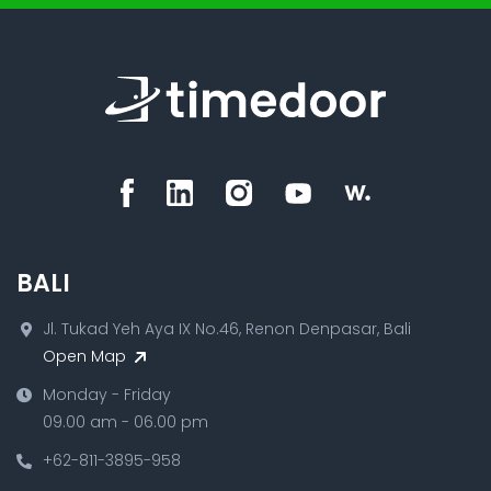
BALI
Jl. Tukad Yeh Aya IX No.46, Renon Denpasar, Bali
Open Map
Monday - Friday
09.00 am - 06.00 pm
+62-811-3895-958