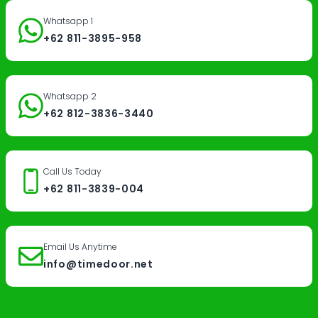
Whatsapp 1
+62 811-3895-958
Whatsapp 2
+62 812-3836-3440
Call Us Today
+62 811-3839-004
Email Us Anytime
info@timedoor.net