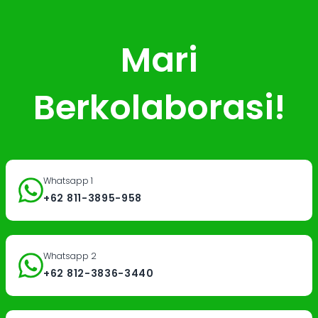
Mari
Berkolaborasi!
Whatsapp 1
+62 811-3895-958
Whatsapp 2
+62 812-3836-3440