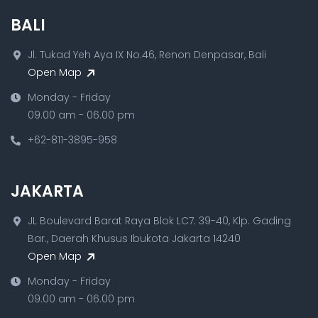
BALI
Jl. Tukad Yeh Aya IX No.46, Renon Denpasar, Bali
Open Map
Monday - Friday
09.00 am - 06.00 pm
+62-811-3895-958
JAKARTA
JL Boulevard Barat Raya Blok LC7. 39-40, Klp. Gading
Bar., Daerah Khusus Ibukota Jakarta 14240
Open Map
Monday - Friday
09.00 am - 06.00 pm