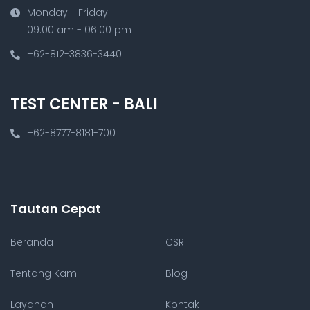
Monday - Friday
09.00 am - 06.00 pm
+62-812-3836-3440
TEST CENTER - BALI
+62-8777-8181-700
Tautan Cepat
Beranda
CSR
Tentang Kami
Blog
Layanan
Kontak