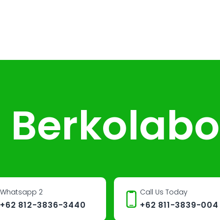
 Berkolabo
Whatsapp 2
Call Us Today
+62 812-3836-3440
+62 811-3839-004