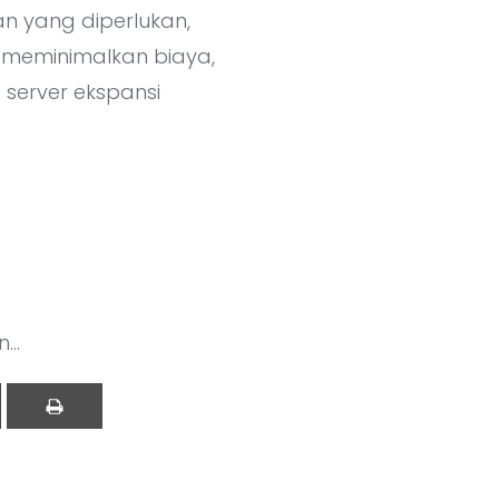
an yang diperlukan,
 meminimalkan biaya,
server ekspansi
..