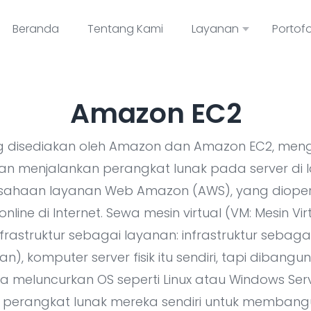
Beranda
Tentang Kami
Layanan
Portofo
Amazon EC2
g disediakan oleh Amazon dan Amazon EC2, men
t dan menjalankan perangkat lunak pada server di 
rusahaan layanan Web Amazon (AWS), yang dioper
ine di Internet. Sewa mesin virtual (VM: Mesin Vir
infrastruktur sebagai layanan: infrastruktur seba
), komputer server fisik itu sendiri, tapi dibangu
meluncurkan OS seperti Linux atau Windows Serve
perangkat lunak mereka sendiri untuk membangu