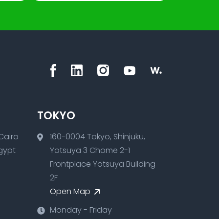
TOKYO
160-0004 Tokyo, Shinjuku,
Egypt
Yotsuya 3 Chome 2-1
Frontplace Yotsuya Building
2F
Open Map
Monday - Friday