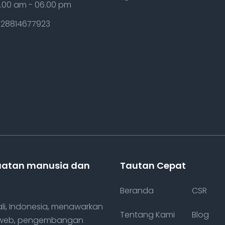
.00 am - 06.00 pm
28814677923
uatan manusia dan
Tautan Cepat
Beranda
CSR
ali, Indonesia, menawarkan
Tentang Kami
Blog
n web, pengembangan