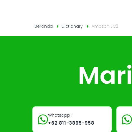
Beranda
Dictionary
Amazon EC2
Mari
Whatsapp 1
+62 811-3895-958