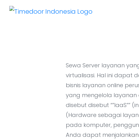
Sewa Server layanan yan
virtualisasi. Hal ini dapa
bisnis layanan online pe
yang mengelola layanan onl
disebut disebut “”IaaS”” (
(Hardware sebagai layanan
pada komputer, pengguna 
Anda dapat menjalankan 