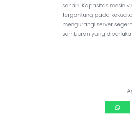
sendiri. Kapasitas mesin 
tergantung pada kekuata
mengurangi server segera
semburan yang diperlukan,
A