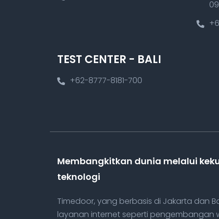
09
+6
TEST CENTER - BALI
+62-8777-8181-700
Membangkitkan dunia melalui kek
teknologi
Timedoor, yang berbasis di Jakarta dan B
layanan internet seperti pengembanga