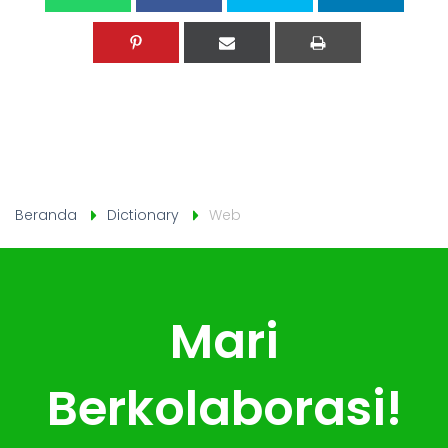
Beranda
Dictionary
Web
Mari
Berkolaborasi!