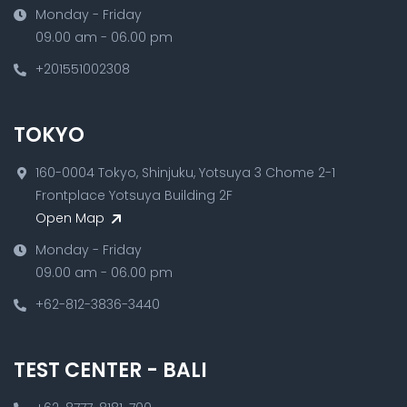
Monday - Friday
09.00 am - 06.00 pm
+201551002308
TOKYO
160-0004 Tokyo, Shinjuku, Yotsuya 3 Chome 2-1
Frontplace Yotsuya Building 2F
Open Map
Monday - Friday
09.00 am - 06.00 pm
+62-812-3836-3440
TEST CENTER - BALI