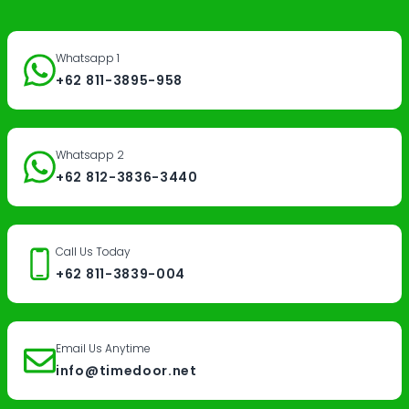
Whatsapp 1
+62 811-3895-958
Whatsapp 2
+62 812-3836-3440
Call Us Today
+62 811-3839-004
Email Us Anytime
info@timedoor.net