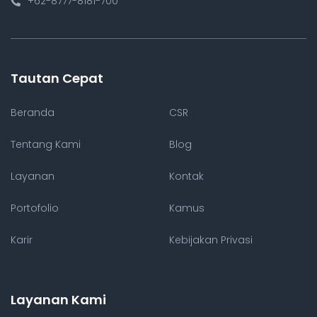
+62-8777-8181-700
Tautan Cepat
Beranda
CSR
Tentang Kami
Blog
Layanan
Kontak
Portofolio
Kamus
Karir
Kebijakan Privasi
Layanan Kami