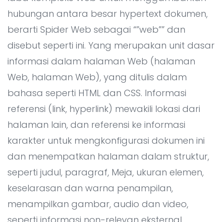
Semua Layanan Development
Kontak
▸
hubungan antara besar hypertext dokumen,
berarti Spider Web sebagai “”web”” dan
disebut seperti ini. Yang merupakan unit dasar
informasi dalam halaman Web (halaman
Web, halaman Web), yang ditulis dalam
bahasa seperti HTML dan CSS. Informasi
referensi (link, hyperlink) mewakili lokasi dari
halaman lain, dan referensi ke informasi
karakter untuk mengkonfigurasi dokumen ini
dan menempatkan halaman dalam struktur,
seperti judul, paragraf, Meja, ukuran elemen,
keselarasan dan warna penampilan,
menampilkan gambar, audio dan video,
seperti informasi non-relevan eksternal,