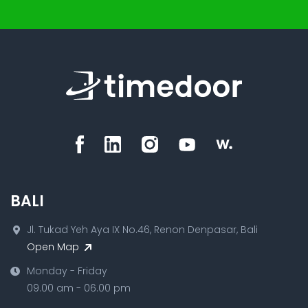
BALI
Jl. Tukad Yeh Aya IX No.46, Renon Denpasar, Bali
Open Map
Monday - Friday
09.00 am - 06.00 pm